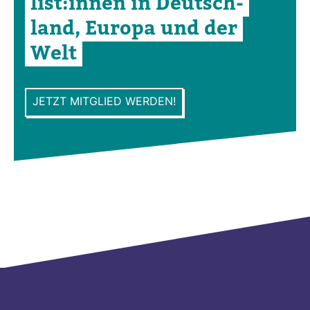
list:innen in Deutsch­
land, Europa und der
Welt
JETZT MITGLIED WERDEN!