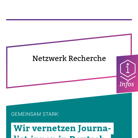
Netz­werk Recherche
Infos
GEMEINSAM STARK:
Wir ver­netzen Jour­na­