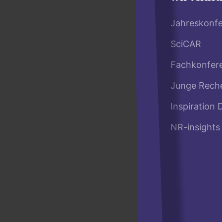
Jahreskonf
SciCAR
Fachkonfer
Junge Rech
Inspiration 
NR-insights