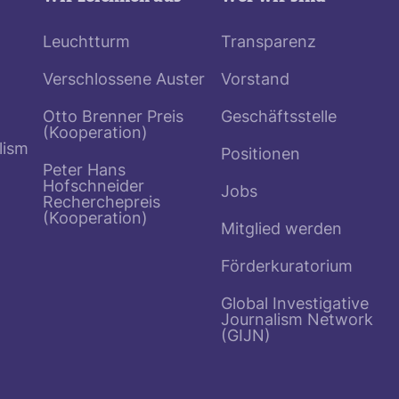
Leuchtturm
Transparenz
Verschlossene Auster
Vorstand
Otto Brenner Preis
Geschäftsstelle
(Kooperation)
lism
Positionen
Peter Hans
Hofschneider
Jobs
Recherchepreis
(Kooperation)
Mitglied werden
Förderkuratorium
Global Investigative
Journalism Network
(GIJN)