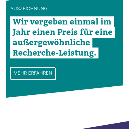
AUS­ZEICH­NUNG:
Wir ver­geben einmal im
Jahr einen Preis für eine
außer­ge­wöhn­liche
Recherche-​Leis­tung.
MEHR ERFAHREN