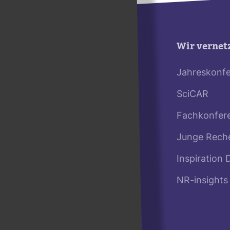
Wir vernet
Jahreskonf
SciCAR
Fachkonfer
Junge Rech
Inspiration 
NR-insights