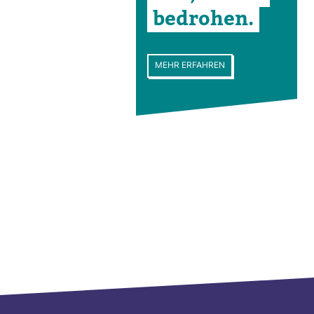
bedrohen.
MEHR ERFAHREN