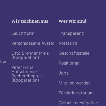
Wir zeichnen aus
Wer wir sind
Leuchtturm
Transparenz
Verschlossene Auster
Vorstand
Otto Brenner Preis
Geschäftsstelle
(Kooperation)
lism
Positionen
Peter Hans
Hofschneider
Jobs
Recherchepreis
(Kooperation)
Mitglied werden
Förderkuratorium
Global Investigative