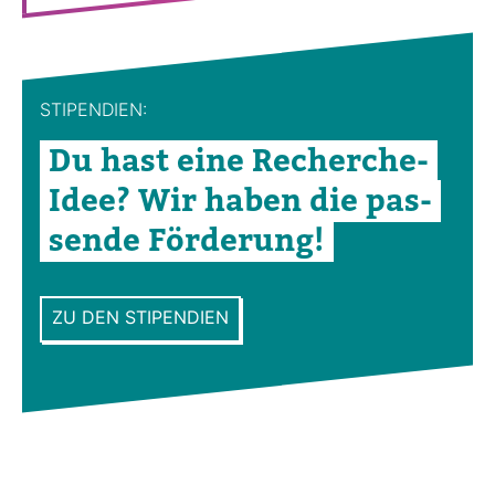
STI­PEN­DIEN:
Du hast eine Recherche-​
Idee? Wir haben die pas­
sende För­de­rung!
ZU DEN STIPENDIEN