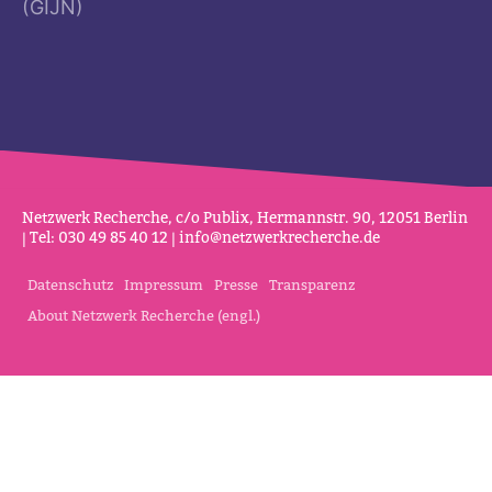
(GIJN)
Netz­werk Recherche, c/o Publix, Her­mannstr. 90, 12051 Berlin
| Tel: 030 49 85 40 12 |
info@netz­werk­re­cherche.de
Datenschutz
Impressum
Presse
Transparenz
About Netzwerk Recherche (engl.)