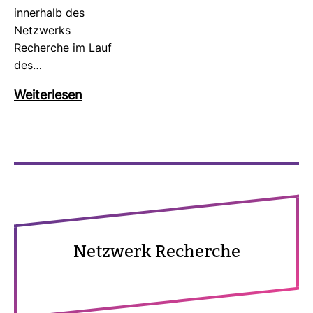
inner­halb des
Netz­werks
Recherche im Lauf
des…
Wei­ter­lesen
Netz­werk Recherche