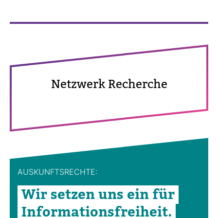
Netz­werk Recherche
AUS­KUNFTS­RECHTE:
Wir setzen uns ein für
Infor­ma­ti­ons­frei­heit.