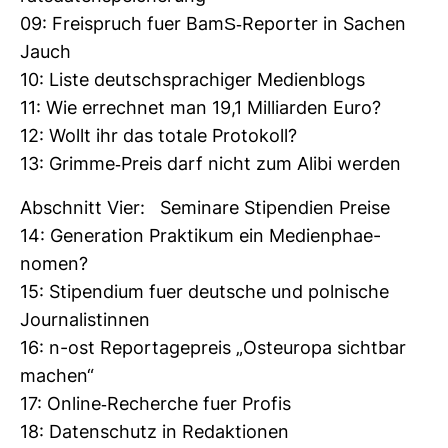
09: Frei­spruch fuer BamS-​Reporter in Sachen
Jauch
10: Liste deutsch­spra­chiger Medi­en­blogs
11: Wie errechnet man 19,1 Mil­li­arden Euro?
12: Wollt ihr das totale Pro­to­koll?
13: Grimme-​Preis darf nicht zum Alibi werden
Abschnitt Vier: Semi­nare Sti­pen­dien Preise
14: Gene­ra­tion Prak­tikum ein Medi­en­phae­
nomen?
15: Sti­pen­dium fuer deut­sche und pol­ni­sche
Jour­na­lis­tinnen
16: n-ost Repor­ta­ge­preis „Ost­eu­ropa sichtbar
machen“
17: Online-​Recherche fuer Profis
18: Daten­schutz in Redak­tionen