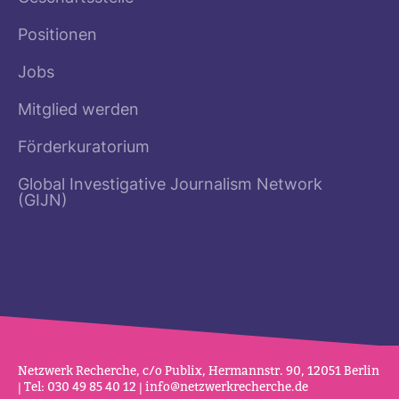
Positionen
Jobs
Mitglied werden
Förderkuratorium
Global Investigative Journalism Network
(GIJN)
Netz­werk Recherche, c/o Publix, Her­mannstr. 90, 12051 Berlin
| Tel: 030 49 85 40 12 |
info@netz­werk­re­cherche.de