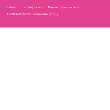
Datenschutz
Impressum
Presse
Transparenz
About Netzwerk Recherche (engl.)