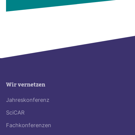
Wir vernetzen
Jahreskonferenz
SciCAR
Fachkonferenzen