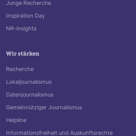
Junge Recherche
Inspiration Day
NR-insights
Wir stärken
Recherche
Lokaljournalismus
Datenjournalismus
Gemeinnütziger Journalismus
Helpline
Informationsfreiheit und Auskunftsrechte