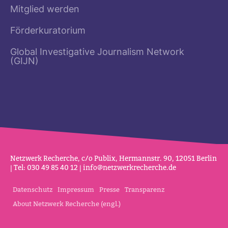
Mitglied werden
Förderkuratorium
Global Investigative Journalism Network
(GIJN)
Netz­werk Recherche, c/o Publix, Her­mannstr. 90, 12051 Berlin
| Tel: 030 49 85 40 12 |
info@netz­werk­re­cherche.de
Datenschutz
Impressum
Presse
Transparenz
About Netzwerk Recherche (engl.)