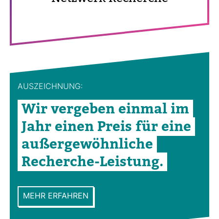
AUS­ZEICH­NUNG:
Wir ver­geben einmal im
Jahr einen Preis für eine
außer­ge­wöhn­liche
Recherche-​Leis­tung.
MEHR ERFAHREN