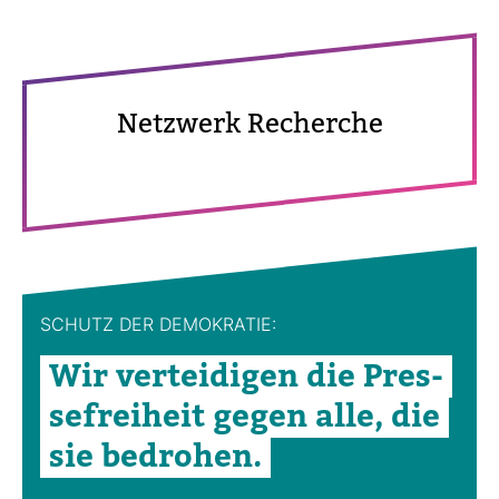
Netz­werk Recherche
SCHUTZ DER DEMO­KRATIE:
Wir ver­tei­digen die Pres­
se­frei­heit gegen alle, die
sie bedrohen.