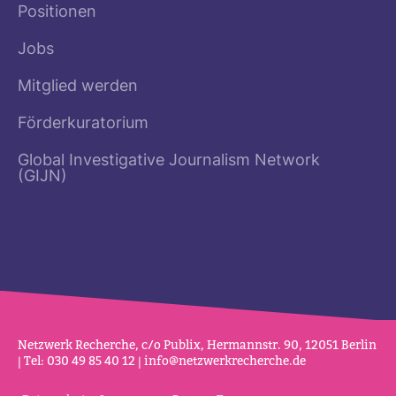
Positionen
Jobs
Mitglied werden
Förderkuratorium
Global Investigative Journalism Network
(GIJN)
Netz­werk Recherche, c/o Publix, Her­mannstr. 90, 12051 Berlin
| Tel: 030 49 85 40 12 |
info@netz­werk­re­cherche.de