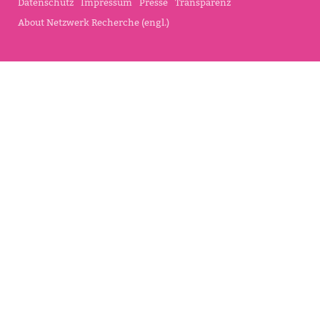
Datenschutz
Impressum
Presse
Transparenz
About Netzwerk Recherche (engl.)