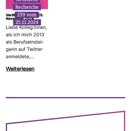
Recherche
239 vom
Veröffentlicht am: 25.
November 2024
25.11.2024
Liebe Kolleg:innen,
als ich mich 2013
als Berufs­ein­stei­
gerin auf Twitter
anmel­dete,…
Wei­ter­lesen