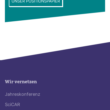
UNSER POSITIONSPAPIER
Wir vernetzen
Jahreskonferenz
SciCAR