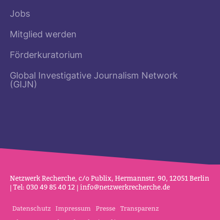
Jobs
Mitglied werden
Förderkuratorium
Global Investigative Journalism Network
(GIJN)
Netz­werk Recherche, c/o Publix, Her­mannstr. 90, 12051 Berlin
| Tel: 030 49 85 40 12 |
info@netz­werk­re­cherche.de
Datenschutz
Impressum
Presse
Transparenz