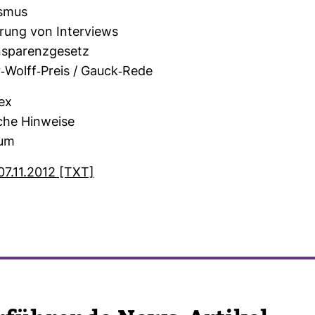
ismus
ie­rung von Inter­views
­pa­renz­ge­setz
​Wolff-​Preis / Gauck-​Rede
dex
sche Hin­weise
sum
07.11.2012 [TXT]