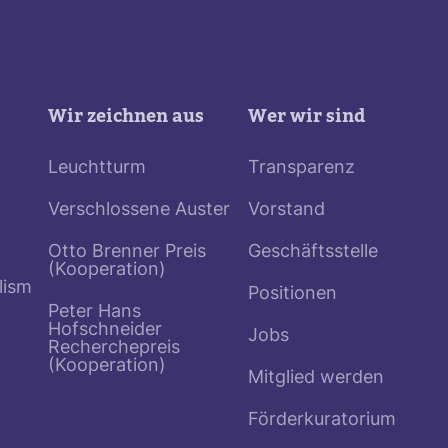
Wir zeichnen aus
Wer wir sind
Leuchtturm
Transparenz
Verschlossene Auster
Vorstand
Otto Brenner Preis
Geschäftsstelle
(Kooperation)
lism
Positionen
Peter Hans
Hofschneider
Jobs
Recherchepreis
(Kooperation)
Mitglied werden
Förderkuratorium