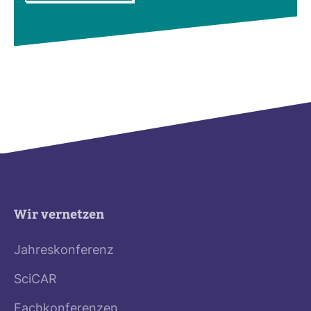
Wir vernetzen
Jahreskonferenz
SciCAR
Fachkonferenzen