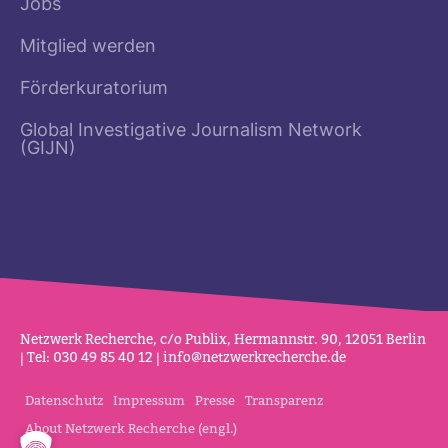
Jobs
Mitglied werden
Förderkuratorium
Global Investigative Journalism Network
(GIJN)
Netz­werk Recherche, c/o Publix, Her­mannstr. 90, 12051 Berlin
| Tel: 030 49 85 40 12 |
info@netz­werk­re­cherche.de
Datenschutz
Impressum
Presse
Transparenz
About Netzwerk Recherche (engl.)