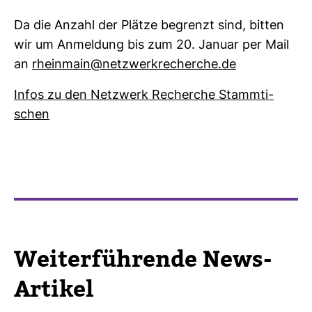
Da die Anzahl der Plätze begrenzt sind, bitten
wir um Anmel­dung bis zum 20. Januar per Mail
an
rhein­main@netz­werk­re­cherche.de
Infos zu den Netz­werk Recherche Stamm­ti­
schen
Wei­ter­füh­rende News-​
Artikel