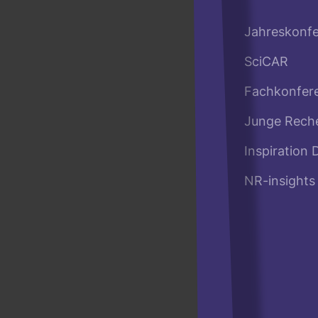
Jahreskonf
SciCAR
Fachkonfer
Junge Rech
Inspiration 
NR-insights