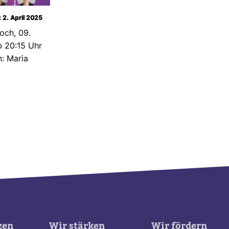
: 2. April 2025
woch, 09.
b 20:15 Uhr
n: Maria
zen
Wir stärken
Wir fördern