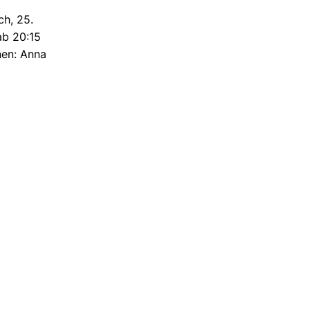
ch, 25.
ab 20:15
nnen: Anna