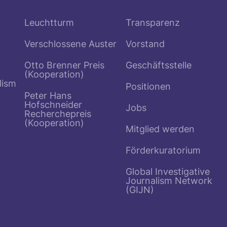
Leuchtturm
Transparenz
Verschlossene Auster
Vorstand
Otto Brenner Preis
Geschäftsstelle
(Kooperation)
lism
Positionen
Peter Hans
Hofschneider
Jobs
Recherchepreis
(Kooperation)
Mitglied werden
Förderkuratorium
Global Investigative
Journalism Network
(GIJN)