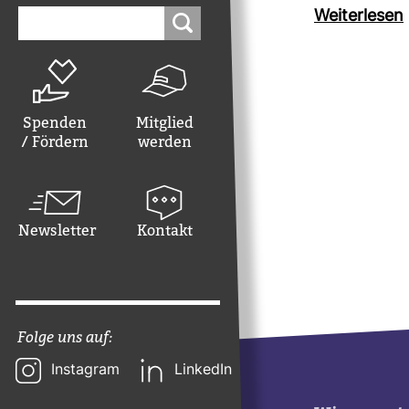
Suchen
Wei­ter­lesen
nach:
Spenden
Mitglied
/ Fördern
werden
Newsletter
Kontakt
Folge uns auf:
Instagram
LinkedIn