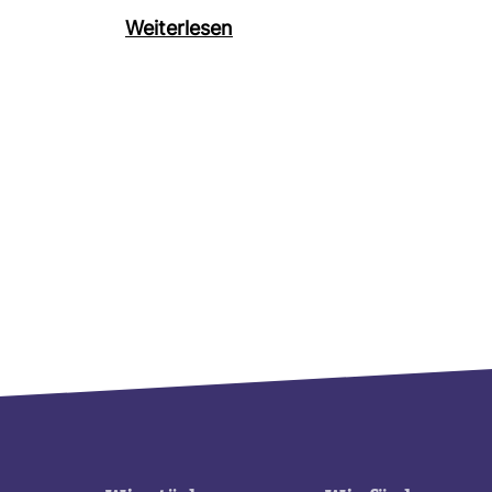
Wei­ter­lesen