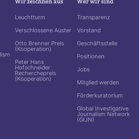
Wir zeichnen aus
Wer wir sind
Leuchtturm
Transparenz
Verschlossene Auster
Vorstand
Otto Brenner Preis
Geschäftsstelle
(Kooperation)
lism
Positionen
Peter Hans
Hofschneider
Jobs
Recherchepreis
(Kooperation)
Mitglied werden
Förderkuratorium
Global Investigative
Journalism Network
(GIJN)