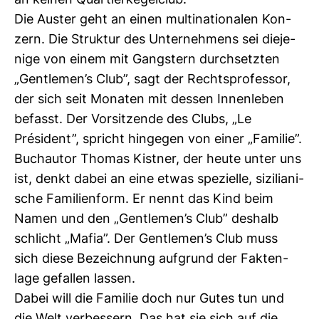
an keinen Quar­tier­ke­gel­club.
Die Auster geht an einen mul­ti­na­tio­nalen Kon­
zern. Die Struktur des Unter­neh­mens sei die­je­
nige von einem mit Gangs­tern durch­setzten
„Gen­tlemen’s Club”, sagt der Rechts­pro­fessor,
der sich seit Monaten mit dessen Innen­leben
befasst. Der Vor­sit­zende des Clubs, „Le
Président”, spricht hin­gegen von einer „Familie”.
Buch­autor Thomas Kistner, der heute unter uns
ist, denkt dabei an eine etwas spe­zi­elle, sizi­lia­ni­
sche Fami­li­en­form. Er nennt das Kind beim
Namen und den „Gen­tlemen’s Club” des­halb
schlicht „Mafia”. Der Gen­tlemen’s Club muss
sich diese Bezeich­nung auf­grund der Fak­ten­
lage gefallen lassen.
Dabei will die Familie doch nur Gutes tun und