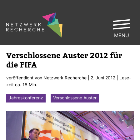
MENU
Ver­schlos­sene Auster 2012 für
die FIFA
ver­öf­fent­licht von
Netz­werk Recherche
| 2. Juni 2012 | Lese­
zeit ca. 18 Min.
Jahreskonferenz
Verschlossene Auster