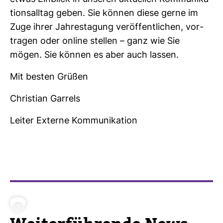
ti­ons­alltag geben. Sie können diese gerne im
Zuge ihrer Jah­res­ta­gung ver­öf­fent­li­chen, vor­
tragen oder online stellen – ganz wie Sie
mögen. Sie können es aber auch lassen.
Mit besten Grüßen
Chris­tian Gar­rels
Leiter Externe Kom­mu­ni­ka­tion