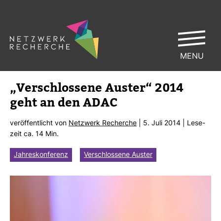
MENU
„Ver­schlos­sene Auster“ 2014
geht an den ADAC
ver­öf­fent­licht von
Netz­werk Recherche
| 5. Juli 2014 | Lese­
zeit ca. 14 Min.
Jahreskonferenz
Verschlossene Auster