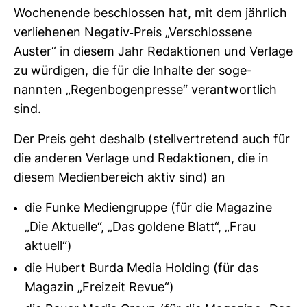
Wochen­ende beschlossen hat, mit dem jähr­lich
ver­lie­henen Negativ-​​Preis „Ver­schlos­sene
Auster“ in diesem Jahr Redak­tionen und Ver­lage
zu wür­digen, die für die Inhalte der soge­
nannten „Regen­bo­gen­presse“ ver­ant­wort­lich
sind.
Der Preis geht des­halb (stell­ver­tre­tend auch für
die anderen Ver­lage und Redak­tionen, die in
diesem Medi­en­be­reich aktiv sind) an
die Funke Mediengruppe (für die Magazine
„Die Aktuelle“, „Das goldene Blatt“, „Frau
aktuell“)
die Hubert Burda Media Holding (für das
Magazin „Freizeit Revue“)