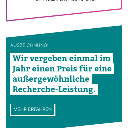
AUS­ZEICH­NUNG:
Wir ver­geben einmal im
Jahr einen Preis für eine
außer­ge­wöhn­liche
Recherche-​Leis­tung.
MEHR ERFAHREN