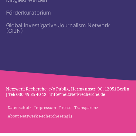
Mitglied werden
Förderkuratorium
Global Investigative Journalism Network
(GIJN)
Netz­werk Recherche, c/o Publix, Her­mannstr. 90, 12051 Berlin
| Tel: 030 49 85 40 12 |
info@netz­werk­re­cherche.de
Datenschutz
Impressum
Presse
Transparenz
About Netzwerk Recherche (engl.)