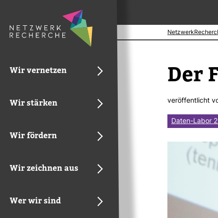
NetzwerkRecherc
Der 
Wir vernetzen
ver­öf­fent­licht 
Wir stärken
Daten-Labor 
Wir fördern
Wir zeichnen aus
Wer wir sind