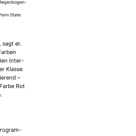
Regen­bo­gen­
 Penn State
 sagt er.
 Farben
ßen Inter­
er Klasse
ie­rend –
 Farbe Rot
.
Pro­gram­