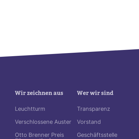
Wir zeichnen aus
Wer wir sind
Leuchtturm
Transparenz
Verschlossene Auster
Vorstand
Otto Brenner Preis
Geschäftsstelle