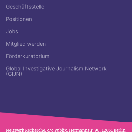
Geschäftsstelle
Positionen
Jobs
Mitglied werden
Förderkuratorium
Global Investigative Journalism Network
(GIJN)
Netz­werk Recherche, c/o Publix, Her­mannstr. 90, 12051 Berlin