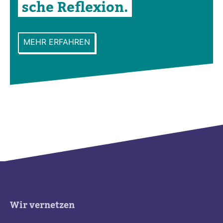
sche Refle­xion.
MEHR ERFAHREN
Wir vernetzen