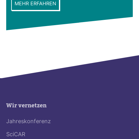
MEHR ERFAHREN
Wir vernetzen
Jahreskonferenz
SciCAR