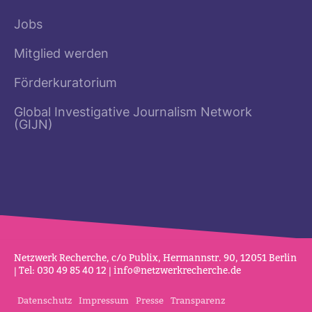
Jobs
Mitglied werden
Förderkuratorium
Global Investigative Journalism Network
(GIJN)
Netz­werk Recherche, c/o Publix, Her­mannstr. 90, 12051 Berlin
| Tel: 030 49 85 40 12 |
info@netz­werk­re­cherche.de
Datenschutz
Impressum
Presse
Transparenz