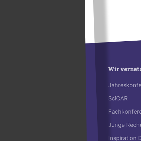
Wir vernet
Jahreskonf
SciCAR
Fachkonfer
Junge Rech
Inspiration 