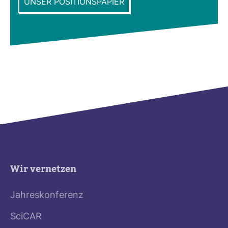
UNSER POSITIONSPAPIER
Wir vernetzen
Jahreskonferenz
SciCAR