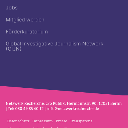
Jobs
Mitglied werden
Förderkuratorium
Global Investigative Journalism Network
(GIJN)
Netz­werk Recherche, c/o Publix, Her­mannstr. 90, 12051 Berlin
| Tel: 030 49 85 40 12 |
info@netz­werk­re­cherche.de
Datenschutz
Impressum
Presse
Transparenz