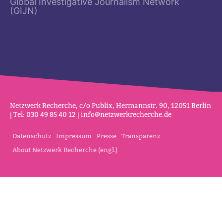
Global Investigative Journalism Network
(GIJN)
Netz­werk Recherche, c/o Publix, Her­mannstr. 90, 12051 Berlin
| Tel: 030 49 85 40 12 |
info@netz­werk­re­cherche.de
Datenschutz
Impressum
Presse
Transparenz
About Netzwerk Recherche (engl.)