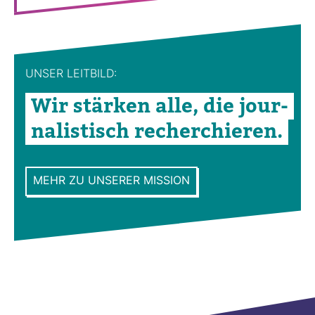
UNSER LEIT­BILD:
Wir stärken alle, die jour­
na­lis­tisch recher­chieren.
MEHR ZU UNSERER MISSION