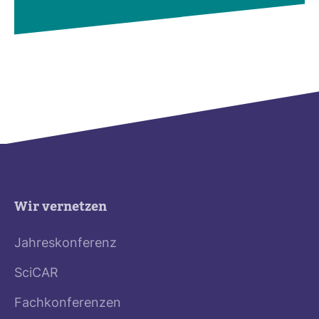
Wir vernetzen
Jahreskonferenz
SciCAR
Fachkonferenzen