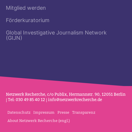
Mitglied werden
Förderkuratorium
Global Investigative Journalism Network
(GIJN)
Netz­werk Recherche, c/o Publix, Her­mannstr. 90, 12051 Berlin
| Tel: 030 49 85 40 12 |
info@netz­werk­re­cherche.de
Datenschutz
Impressum
Presse
Transparenz
About Netzwerk Recherche (engl.)