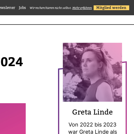
ewsletter
Jobs
Mitglied werden
Wir recherchieren nicht selbst.
Mehr erfahren
2024
Greta Linde
Von 2022 bis 2023
war Greta Linde als