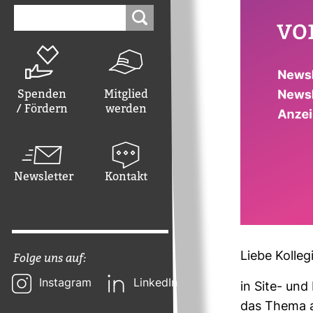
Suchen
nach:
Spenden
Mitglied
/ Fördern
werden
Newsletter
Kontakt
Liebe Kol­le­
Folge uns auf:
Instagram
LinkedIn
in Site- und
das Thema au