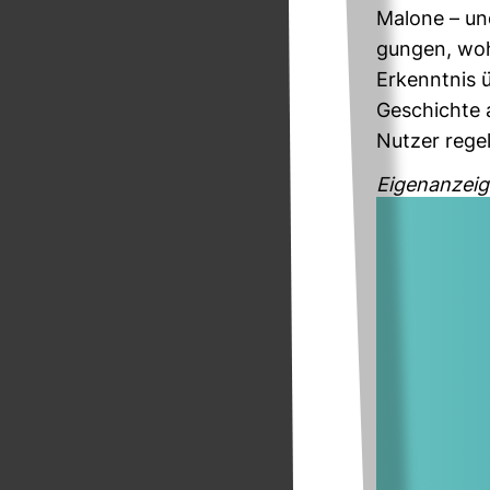
Malone – und
gungen, wohi
Erkenntnis 
Geschichte a
Nutzer regel
Eigenanzeig