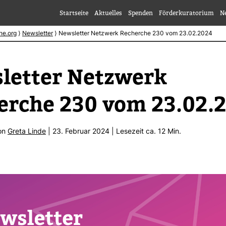
Startseite
Aktuelles
Spenden
Förderkuratorium
N
he.org
⟩
Newsletter
⟩
Newsletter Netzwerk Recherche 230 vom 23.02.2024
letter Netz­werk
erche 230 vom 23.02.
von
Greta Linde
| 23. Februar 2024 | Lese­zeit ca. 12 Min.