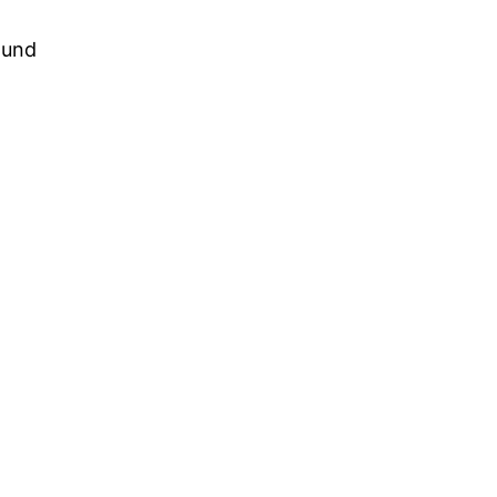
​ und