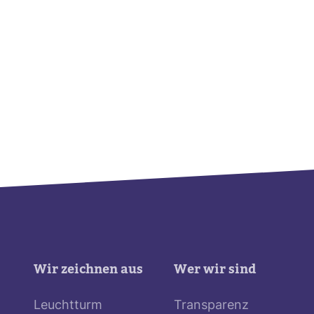
Wir zeichnen aus
Wer wir sind
Leuchtturm
Transparenz