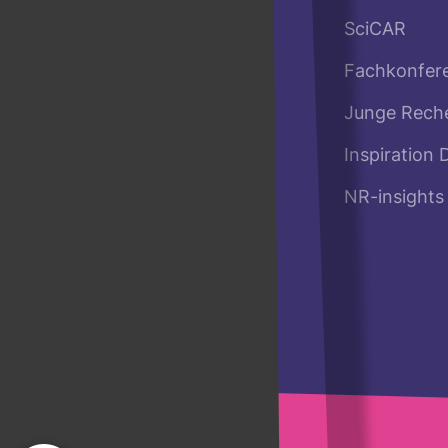
SciCAR
Fachkonfer
Junge Rech
Inspiration 
NR-insights