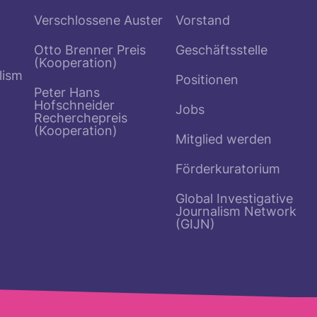
Verschlossene Auster
Vorstand
Otto Brenner Preis
Geschäftsstelle
(Kooperation)
lism
Positionen
Peter Hans
Hofschneider
Jobs
Recherchepreis
(Kooperation)
Mitglied werden
Förderkuratorium
Global Investigative
Journalism Network
(GIJN)