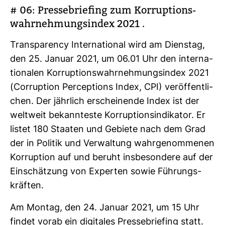
# 06: Pres­se­brie­fing zum Kor­rup­ti­ons­
wahr­neh­mungs­index 2021 .
Trans­pa­rency Inter­na­tional wird am Dienstag,
den 25. Januar 2021, um 06.01 Uhr den inter­na­
tio­nalen Kor­rup­ti­ons­wahr­neh­mungs­index 2021
(Cor­rup­tion Per­cep­tions Index, CPI) ver­öf­fent­li­
chen. Der jähr­lich erschei­nende Index ist der
welt­weit bekann­teste Kor­rup­ti­ons­in­di­kator. Er
listet 180 Staaten und Gebiete nach dem Grad
der in Politik und Ver­wal­tung wahr­ge­nom­menen
Kor­rup­tion auf und beruht ins­be­son­dere auf der
Ein­schät­zung von Experten sowie Füh­rungs­
kräften.
Am Montag, den 24. Januar 2021, um 15 Uhr
findet vorab ein digi­tales Pres­se­brie­fing statt.