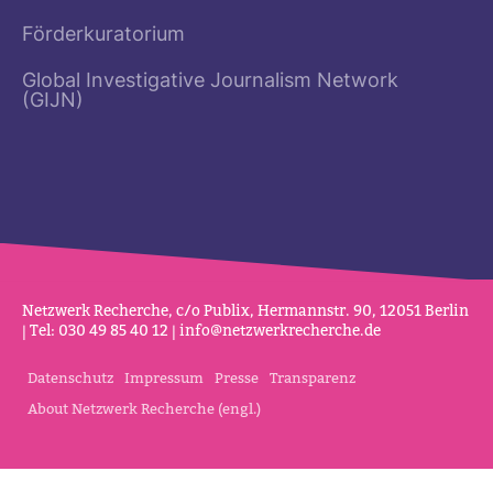
Förderkuratorium
Global Investigative Journalism Network
(GIJN)
Netz­werk Recherche, c/o Publix, Her­mannstr. 90, 12051 Berlin
| Tel: 030 49 85 40 12 |
info@netz­werk­re­cherche.de
Datenschutz
Impressum
Presse
Transparenz
About Netzwerk Recherche (engl.)