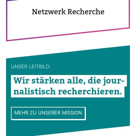
Netz­werk Recherche
UNSER LEIT­BILD:
Wir stärken alle, die jour­
na­lis­tisch recher­chieren.
MEHR ZU UNSERER MISSION