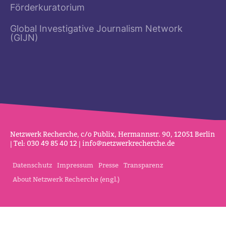
Förderkuratorium
Global Investigative Journalism Network
(GIJN)
Netz­werk Recherche, c/o Publix, Her­mannstr. 90, 12051 Berlin
| Tel: 030 49 85 40 12 |
info@netz­werk­re­cherche.de
Datenschutz
Impressum
Presse
Transparenz
About Netzwerk Recherche (engl.)