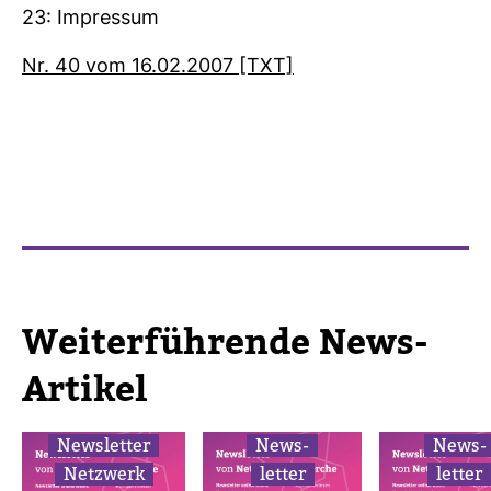
23: Impressum
Nr. 40 vom 16.02.2007 [TXT]
Wei­ter­füh­rende News-​
Artikel
News­letter
News­
News­
Netz­werk
letter
letter