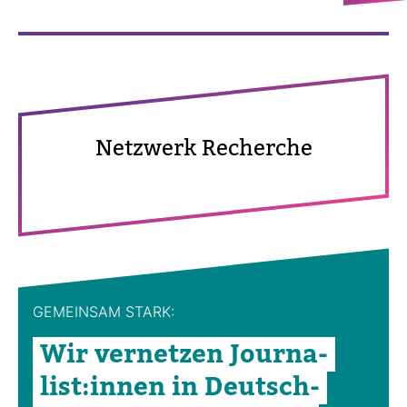
Netz­werk Recherche
GEMEINSAM STARK:
Wir ver­netzen Jour­na­
list:innen in Deutsch­