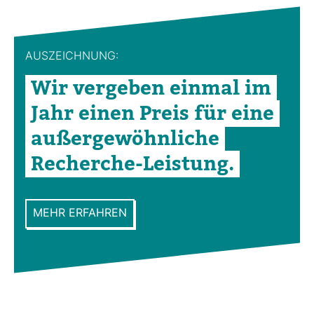
AUS­ZEICH­NUNG:
Wir ver­geben einmal im
Jahr einen Preis für eine
außer­ge­wöhn­liche
Recherche-​Leis­tung.
MEHR ERFAHREN