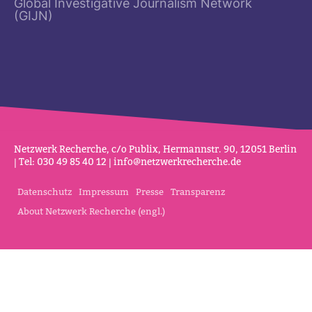
Global Investigative Journalism Network
(GIJN)
Netz­werk Recherche, c/o Publix, Her­mannstr. 90, 12051 Berlin
| Tel: 030 49 85 40 12 |
info@netz­werk­re­cherche.de
Datenschutz
Impressum
Presse
Transparenz
About Netzwerk Recherche (engl.)