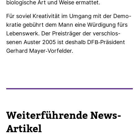
bio­lo­gi­sche Art und Weise ermattet.
Für soviel Krea­ti­vität im Umgang mit der Demo­
kratie gebührt dem Mann eine Wür­di­gung fürs
Lebens­werk. Der Preis­träger der ver­schlos­
senen Auster 2005 ist des­halb DFB-​Prä­si­dent
Ger­hard Mayer-​Vor­felder.
Wei­ter­füh­rende News-​
Artikel