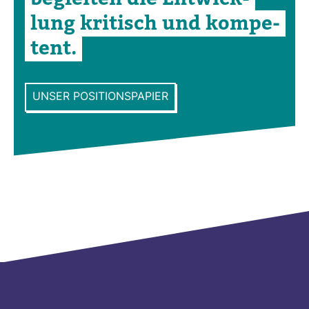
lung kri­tisch und kom­pe­
tent.
UNSER POSITIONSPAPIER