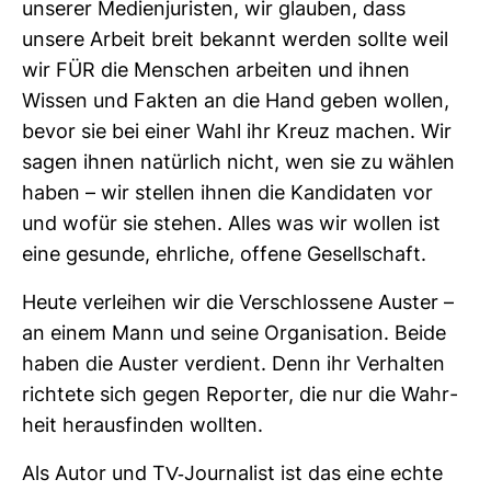
unserer Medi­en­ju­risten, wir glauben, dass
unsere Arbeit breit bekannt werden sollte weil
wir FÜR die Men­schen arbeiten und ihnen
Wissen und Fakten an die Hand geben wollen,
bevor sie bei einer Wahl ihr Kreuz machen. Wir
sagen ihnen natür­lich nicht, wen sie zu wählen
haben – wir stellen ihnen die Kan­di­daten vor
und wofür sie stehen. Alles was wir wollen ist
eine gesunde, ehr­liche, offene Gesell­schaft.
Heute ver­leihen wir die Ver­schlos­sene Auster –
an einem Mann und seine Orga­ni­sa­tion. Beide
haben die Auster ver­dient. Denn ihr Ver­halten
rich­tete sich gegen Reporter, die nur die Wahr­
heit her­aus­finden wollten.
Als Autor und TV-​Jour­na­list ist das eine echte