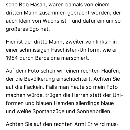
sche Bob Hasan, waren damals von einem
dritten Mann zusammen gebracht worden, der
auch klein von Wuchs ist – und dafür ein um so
grö­ßeres Ego hat.
Hier ist der dritte Mann, zweiter von links – in
einer schmis­sigen Faschisten-​Uni­form, wie er
1954 durch Bar­ce­lona mar­schiert.
Auf dem Foto sehen wir einen rechten Haufen,
der die Bevöl­ke­rung ein­schüch­tert. Achten Sie
auf die Fackeln. Falls man heute so mein Foto
machen würde, trügen die Herren statt der Uni­
formen und blauen Hemden aller­dings blaue
und weiße Sport­an­züge und Son­nen­brillen.
Achten Sie auf den rechten Arm! Er wird mus­