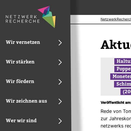
NetzwerkRecherc
Aktu­
Wir vernetzen
Hal­t
Wir stärken
Poppe
Monete
Wir fördern
Schim
(20
Wir zeichnen aus
Veröffentlicht am
Rede von To
zur Jah­res­kon
Wer wir sind
netz­werks re