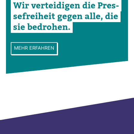
Wir ver­tei­digen die Pres­
se­frei­heit gegen alle, die
sie bedrohen.
MEHR ERFAHREN