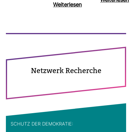
Wei­ter­lesen
Wei­ter­lesen
Netz­werk Recherche
SCHUTZ DER DEMO­KRATIE: