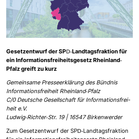
Gesetz­ent­wurf der SPD-​Land­tags­frak­tion für
ein Infor­ma­ti­ons­frei­heits­ge­setz Rhein­land-​
Pfalz greift zu kurz
Gemein­same Pres­se­er­klä­rung des Bündnis
Infor­ma­ti­ons­frei­heit Rhein­land-​Pfalz
C/0 Deut­sche Gesell­schaft für Infor­ma­ti­ons­frei­
heit e.V.
Ludwig-​Richter-​Str. 19 | 16547 Bir­ken­werder
Zum Gesetz­ent­wurf der SPD-​Land­tags­frak­tion