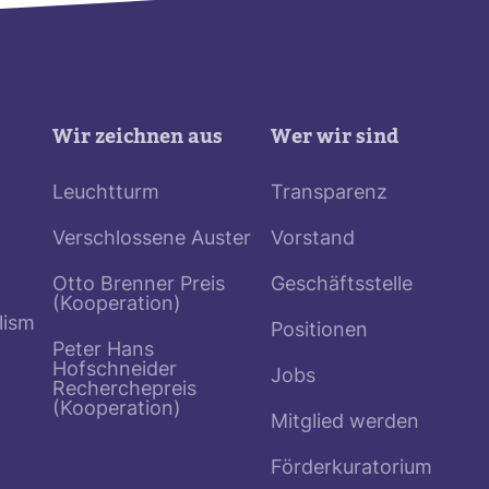
Wir zeichnen aus
Wer wir sind
Leuchtturm
Transparenz
Verschlossene Auster
Vorstand
Otto Brenner Preis
Geschäftsstelle
(Kooperation)
lism
Positionen
Peter Hans
Hofschneider
Jobs
Recherchepreis
(Kooperation)
Mitglied werden
Förderkuratorium