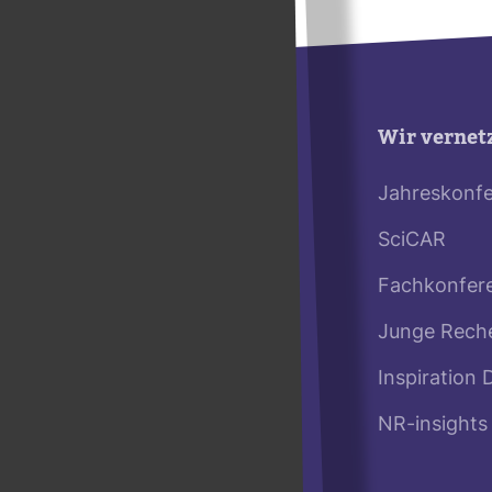
Wir vernet
Jahreskonf
SciCAR
Fachkonfer
Junge Rech
Inspiration 
NR-insights