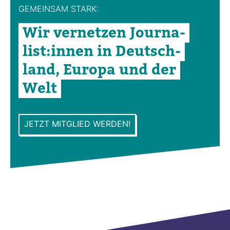
GEMEINSAM STARK:
Wir ver­netzen Jour­na­
list:innen in Deutsch­
land, Europa und der
Welt
JETZT MITGLIED WERDEN!