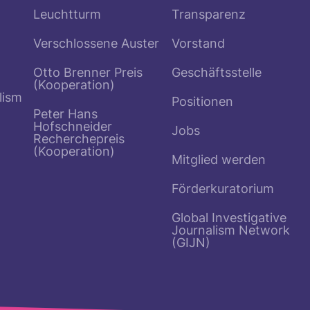
Leuchtturm
Transparenz
Verschlossene Auster
Vorstand
Otto Brenner Preis
Geschäftsstelle
(Kooperation)
lism
Positionen
Peter Hans
Hofschneider
Jobs
Recherchepreis
(Kooperation)
Mitglied werden
Förderkuratorium
Global Investigative
Journalism Network
(GIJN)