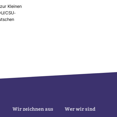
 zur Kleinen
DU/CSU-​
ut­schen
Wir zeichnen aus
Wer wir sind