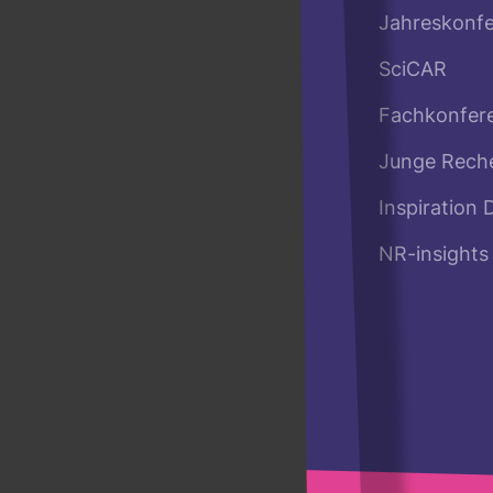
Jahreskonf
SciCAR
Fachkonfer
Junge Rech
Inspiration 
NR-insights