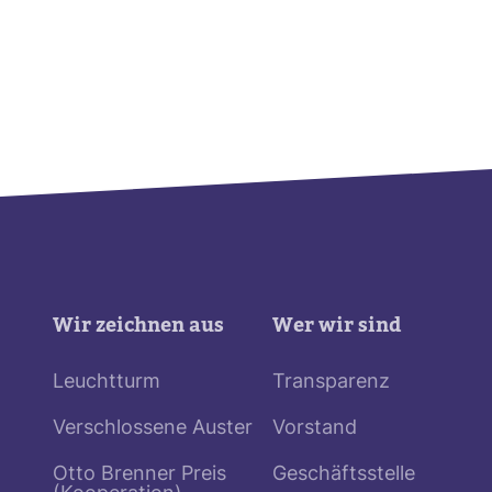
Wir zeichnen aus
Wer wir sind
Leuchtturm
Transparenz
Verschlossene Auster
Vorstand
Otto Brenner Preis
Geschäftsstelle