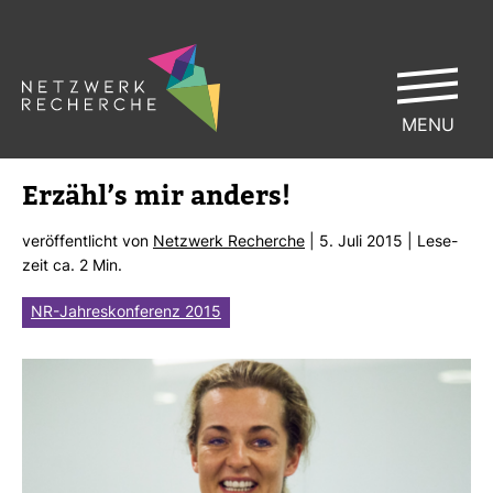
MENU
Erzähl’s mir anders!
ver­öf­fent­licht von
Netz­werk Recherche
| 5. Juli 2015 | Lese­
zeit ca. 2 Min.
NR-Jahreskonferenz 2015