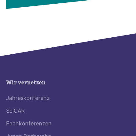
Wir vernetzen
Jahreskonferenz
SciCAR
Fachkonferenzen