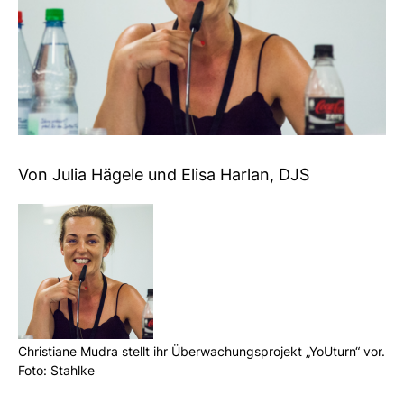
Von Julia Hägele und Elisa Harlan, DJS
Chris­tiane Mudra stellt ihr Über­wa­chungs­pro­jekt „YoU­turn“ vor.
Foto: Stahlke