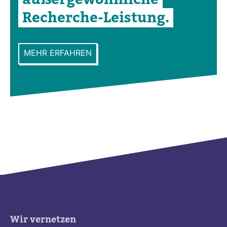
Recherche-​Leis­tung.
MEHR ERFAHREN
Wir vernetzen