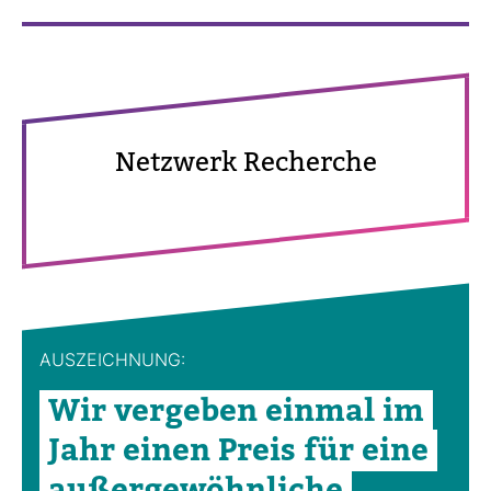
Netz­werk Recherche
AUS­ZEICH­NUNG:
Wir ver­geben einmal im
Jahr einen Preis für eine
außer­ge­wöhn­liche