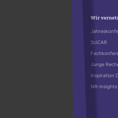
Wir vernet
Jahreskonf
SciCAR
Fachkonfer
Junge Rech
Inspiration 
NR-insights