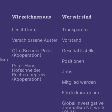
Wir zeichnen aus
Wer wir sind
Leuchtturm
Transparenz
Verschlossene Auster
Vorstand
Otto Brenner Preis
Geschäftsstelle
(Kooperation)
lism
Positionen
Peter Hans
Hofschneider
Jobs
Recherchepreis
(Kooperation)
Mitglied werden
Förderkuratorium
Global Investigative
Journalism Network