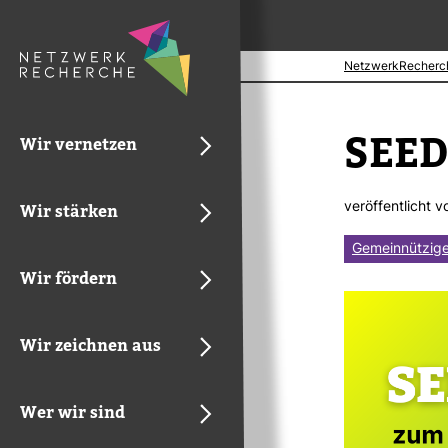
NetzwerkRecherc
SEED-
Wir vernetzen
ver­öf­fent­licht 
Wir stärken
Gemeinnützige
Wir fördern
Wir zeichnen aus
Wer wir sind