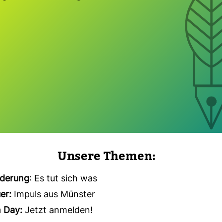
Unsere Themen:
rderung
: Es tut sich was
er:
Impuls aus Münster
n Day:
Jetzt anmelden!