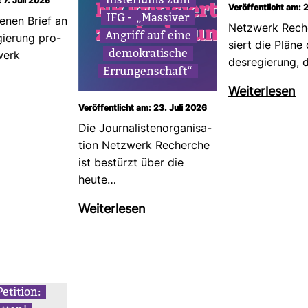
 7. Juli 2026
Veröffentlicht am: 2
IFG –
„Mas­siver
enen Brief an
Netz­werk Reche
Angriff auf eine
gie­rung pro­
siert die Pläne
demo­kra­ti­sche
­werk
des­re­gie­rung,
Errun­gen­schaft“
Wei­ter­lesen
Veröffentlicht am: 23. Juli 2026
Die Jour­na­lis­ten­or­ga­ni­sa­
tion Netz­werk Recherche
ist bestürzt über die
heute…
Wei­ter­lesen
eti­tion: