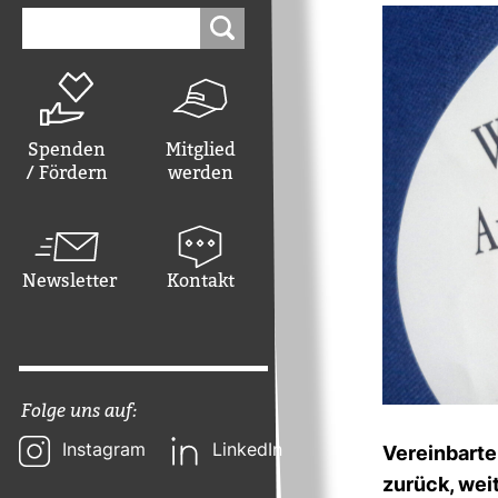
Suchen
nach:
Spenden
Mitglied
/ Fördern
werden
Newsletter
Kontakt
Folge uns auf:
Instagram
LinkedIn
Ver­ein­bart
zurück, wei­