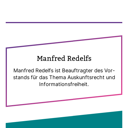
Man­fred Redelfs
Man­fred Redelfs ist Beauf­tragter des Vor­
stands für das Thema Aus­kunfts­recht und
Infor­ma­ti­ons­frei­heit.