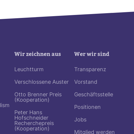
Wir zeichnen aus
Wer wir sind
Leuchtturm
Transparenz
Verschlossene Auster
Vorstand
Otto Brenner Preis
Geschäftsstelle
(Kooperation)
lism
Positionen
Peter Hans
Hofschneider
Jobs
Recherchepreis
(Kooperation)
Mitglied werden