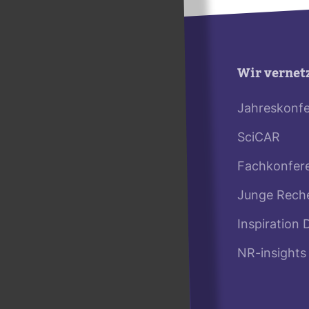
Wir vernet
Jahreskonf
SciCAR
Fachkonfer
Junge Rech
Inspiration 
NR-insights