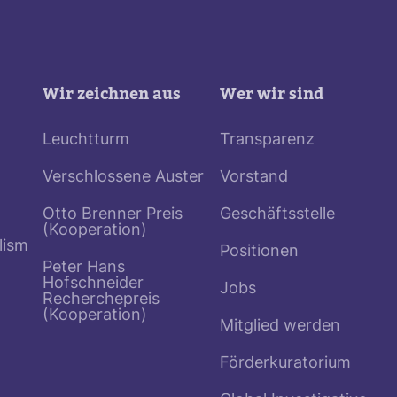
Wir zeichnen aus
Wer wir sind
Leuchtturm
Transparenz
Verschlossene Auster
Vorstand
Otto Brenner Preis
Geschäftsstelle
(Kooperation)
lism
Positionen
Peter Hans
Hofschneider
Jobs
Recherchepreis
(Kooperation)
Mitglied werden
Förderkuratorium